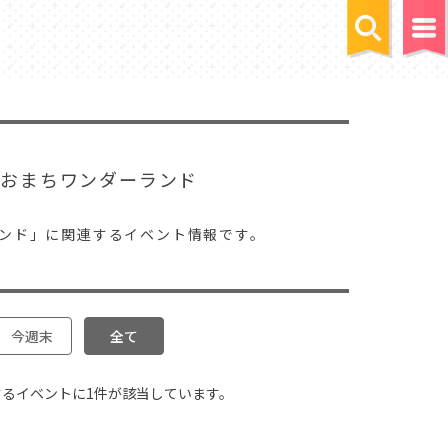
9 おまちワンダーランド
ーランド」に関連するイベント情報です。
今週末
全て
連するイベントに1件が該当しています。