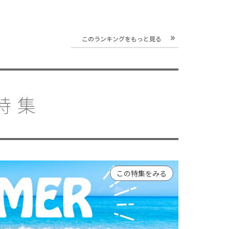
このランキングをもっと見る
特集
この特集をみる