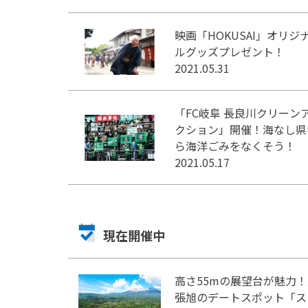
映画「HOKUSAI」オリジ
ルグッズプレゼント！
2021.05.31
「FC岐阜 長良川クリーン
クション」開催！海なし県
ら海洋ごみをなくそう！
2021.05.17
現在開催中
高さ55mの展望台が魅力
張旭のデートスポット「ス