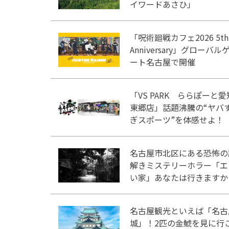
イワードあさひ」
「呪術廻戦カフェ2026 5th
Anniversary」グローバル
ート名古屋で開催
「VS PARK ららぽーと愛
東郷店」話題沸騰の“ヤバ
ぎスポーツ”を体感せよ！
名古屋市北区にある恐怖の
解きミステリーホラー「エ
い家」あなたは行きますか
名古屋観光といえば「名古
城」！2匹の金鯱を見に行