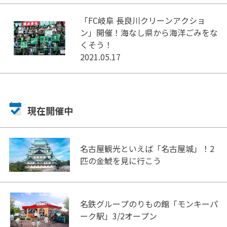
「FC岐阜 長良川クリーンアクショ
ン」開催！海なし県から海洋ごみをな
くそう！
2021.05.17
現在開催中
名古屋観光といえば「名古屋城」！2
匹の金鯱を見に行こう
名鉄グループのりもの館「モンキーパ
ーク駅」3/2オープン