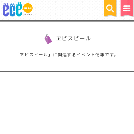
ヱビスビール
「ヱビスビール」に関連するイベント情報です。