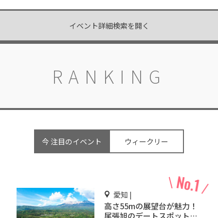
イベント詳細検索を開く
RANKING
今 注目のイベント
ウィークリー
愛知 |
高さ55mの展望台が魅力！
尾張旭のデートスポット