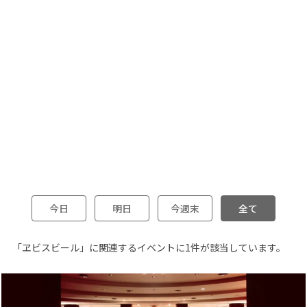
今日
明日
今週末
全て
「ヱビスビール」に関連するイベントに1件が該当しています。