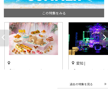
この特集をみる
愛知 |
「サマースイーツビュッフェ
「アートアクアリウム
＆サマーアフタヌーンティ
屋 2026」中日ビル
ー」ヒルトン名古屋で開催
開催中
過去の特集を見る
開催中