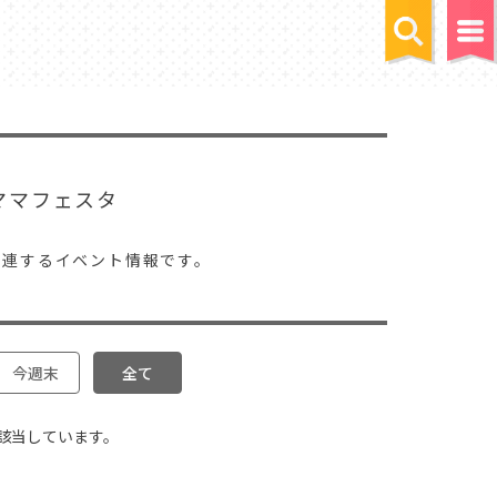
ママフェスタ
関連するイベント情報です。
今週末
全て
該当しています。