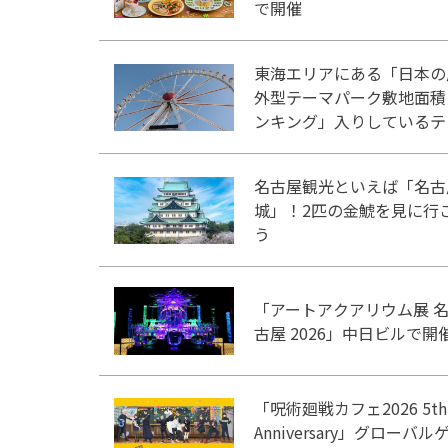
で開催
東海エリアにある「日本の
外型テーマパーク敷地面積
ンキング」入りしているテ
マパーク！
名古屋観光といえば「名古
城」！2匹の金鯱を見に行
う
「アートアクアリウム展 
古屋 2026」中日ビルで開
「呪術廻戦カフェ2026 5th
Anniversary」グローバル