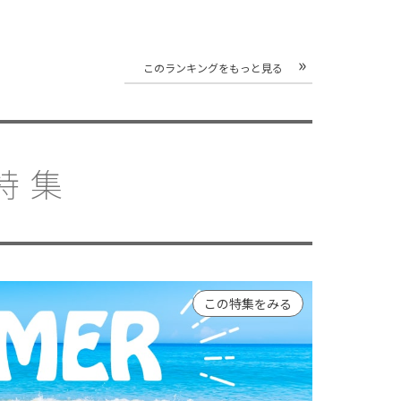
このランキングをもっと見る
特集
この特集をみる