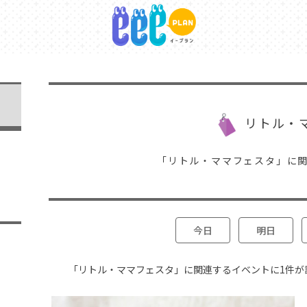
リトル・
「リトル・ママフェスタ」に
今日
明日
「リトル・ママフェスタ」に関連するイベントに1件が