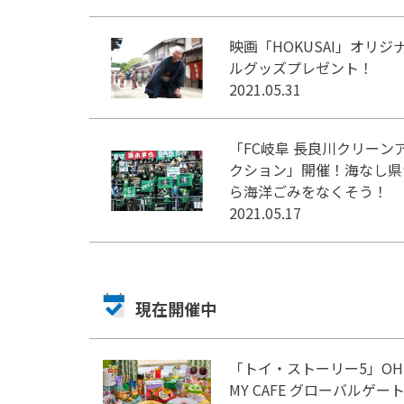
映画「HOKUSAI」オリジ
ルグッズプレゼント！
2021.05.31
「FC岐阜 長良川クリーン
クション」開催！海なし県
ら海洋ごみをなくそう！
2021.05.17
現在開催中
「トイ・ストーリー5」OH
MY CAFE グローバルゲー