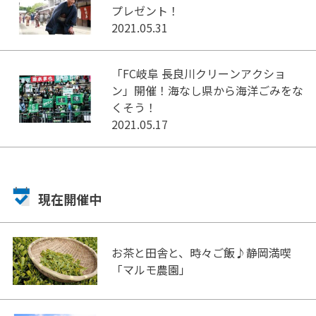
プレゼント！
2021.05.31
「FC岐阜 長良川クリーンアクショ
ン」開催！海なし県から海洋ごみをな
くそう！
2021.05.17
現在開催中
お茶と田舎と、時々ご飯♪静岡満喫
「マルモ農園」