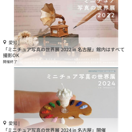
愛知 |
「ミニチュア写真の世界展 2022 in 名古屋」館内はすべて
撮影OK
開催終了
愛知 |
「ミニチュア写真の世界展 2024 in 名古屋」開催