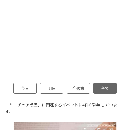
今日
明日
今週末
全て
「ミニチュア模型」に関連するイベントに4件が該当していま
す。