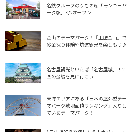
名鉄グループのりもの館「モンキーパ
ーク駅」3/2オープン
金山のテーマパーク！『土肥金山』で
砂金採り体験や坑道観光を楽しもう♪
名古屋観光といえば「名古屋城」！2
匹の金鯱を見に行こう
東海エリアにある「日本の屋外型テー
マパーク敷地面積ランキング」入りし
ているテーマパーク！
1日中謎解きを楽しもう！ナゾ・コン