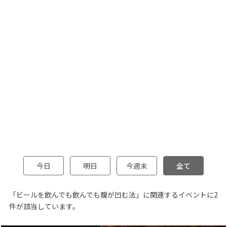
今日
明日
今週末
全て
「ビールを飲んでも飲んでも腹が凹む法」に関連するイベントに2
件が該当しています。