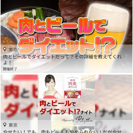
東京
肉とビールでダイエットだって？その詳細を教えてくれ
よ！
開催終了
東京
やせたい！でも、肉もビールもやめられない！だがやせ