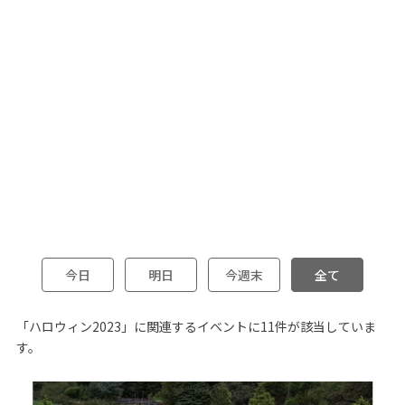
今日
明日
今週末
全て
「ハロウィン2023」に関連するイベントに11件が該当していま
す。