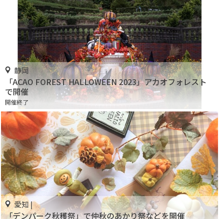
静岡
「ACAO FOREST HALLOWEEN 2023」アカオフォレスト
で開催
開催終了
愛知 |
「デンパーク秋穫祭」で仲秋のあかり祭などを開催