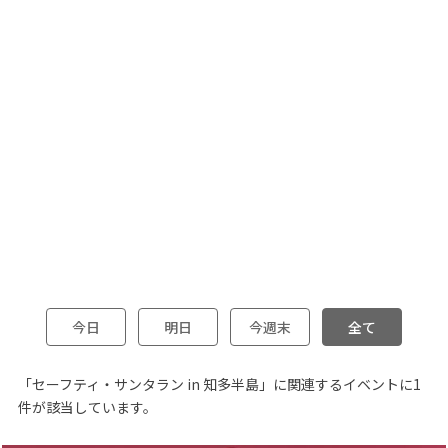
今日
明日
今週末
全て
「セーフティ・サンタラン in 知多半島」に関連するイベントに1
件が該当しています。