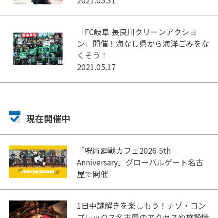
「FC岐阜 長良川クリーンアクショ
ン」開催！海なし県から海洋ごみをな
くそう！
2021.05.17
現在開催中
「呪術廻戦カフェ2026 5th
Anniversary」グローバルゲート名古
屋で開催
1日中謎解きを楽しもう！ナゾ・コン
プレックス名古屋のアクセスや施設情