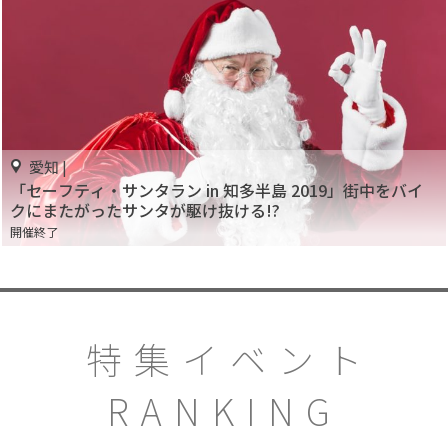
愛知 |
「セーフティ・サンタラン in 知多半島 2019」街中をバイ
クにまたがったサンタが駆け抜ける!?
開催終了
特集イベント
RANKING