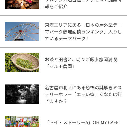
報をご紹介
東海エリアにある「日本の屋外型テー
マパーク敷地面積ランキング」入りし
ているテーマパーク！
お茶と田舎と、時々ご飯♪静岡満喫
「マルモ農園」
名古屋市北区にある恐怖の謎解きミス
テリーホラー「エモい家」あなたは行
きますか？
「トイ・ストーリー5」OH MY CAFE