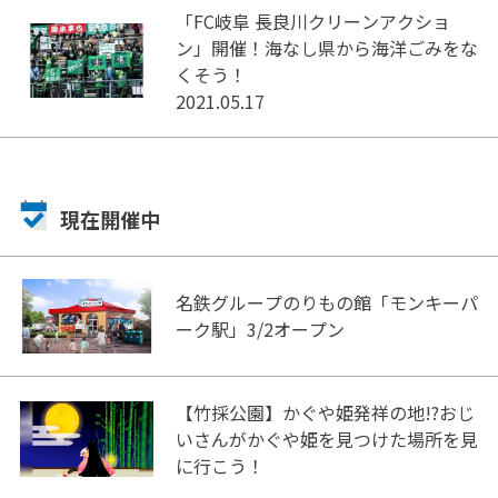
「FC岐阜 長良川クリーンアクショ
ン」開催！海なし県から海洋ごみをな
くそう！
2021.05.17
現在開催中
名鉄グループのりもの館「モンキーパ
ーク駅」3/2オープン
【竹採公園】かぐや姫発祥の地!?おじ
いさんがかぐや姫を見つけた場所を見
に行こう！