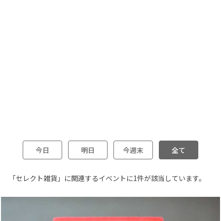
今日
明日
今週末
全て
「セレクト雑貨」に関連するイベントに1件が該当しています。