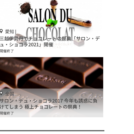
愛知 |
三越伊勢丹でチョコレートの祭典「サロン・デ
ュ・ショコラ2021」開催
開催終了
全国
サロン・デュ・ショコラ2017 今年も誘惑に負
けてしまう 極上チョコレートの祭典！
開催終了