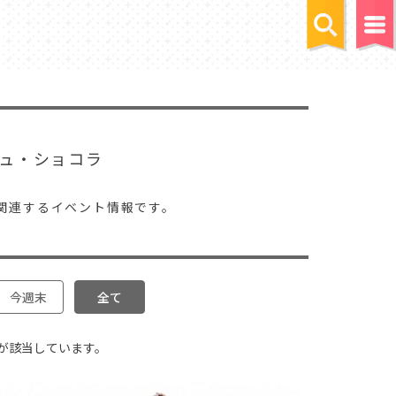
ュ・ショコラ
関連するイベント情報です。
今週末
全て
が該当しています。