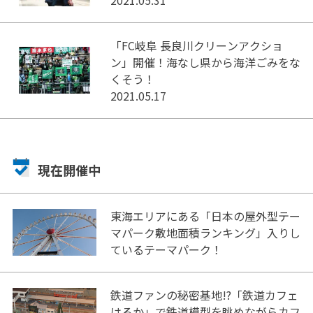
「FC岐阜 長良川クリーンアクショ
ン」開催！海なし県から海洋ごみをな
くそう！
2021.05.17
現在開催中
東海エリアにある「日本の屋外型テー
マパーク敷地面積ランキング」入りし
ているテーマパーク！
鉄道ファンの秘密基地!?「鉄道カフェ
はるか」で鉄道模型を眺めながらカフ