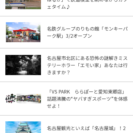
ェタイム♪
名鉄グループのりもの館「モンキーパ
ーク駅」3/2オープン
名古屋市北区にある恐怖の謎解きミス
テリーホラー「エモい家」あなたは行
きますか？
「VS PARK ららぽーと愛知東郷店」
話題沸騰の“ヤバすぎスポーツ”を体感
せよ！
名古屋観光といえば「名古屋城」！2