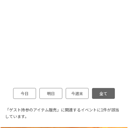
今日
明日
今週末
全て
「ゲスト持参のアイテム販売」に関連するイベントに1件が該当
しています。