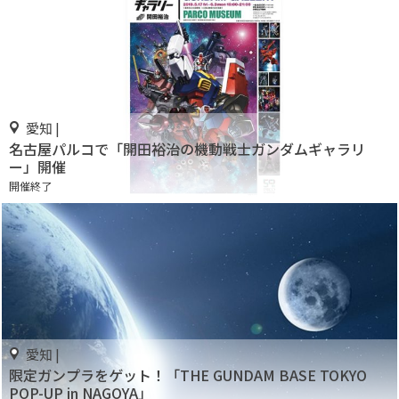
愛知 |
名古屋パルコで「開田裕治の機動戦士ガンダムギャラリ
ー」開催
開催終了
愛知 |
限定ガンプラをゲット！「THE GUNDAM BASE TOKYO
POP-UP in NAGOYA」