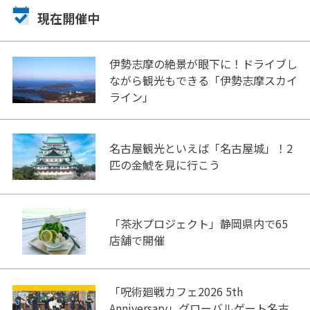
現在開催中
伊勢志摩の絶景が眼下に！ドライブし
ながら観光もできる「伊勢志摩スカイ
ライン」
名古屋観光といえば「名古屋城」！2
匹の金鯱を見に行こう
「茶氷プロジェクト」静岡県内で65
店舗で開催
「呪術廻戦カフェ2026 5th
Anniversary」グローバルゲート名古