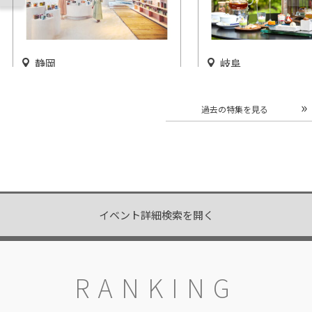
静岡
岐阜
宿泊者限定イベント「カンカ
サンクチュアリコー
ンビアガーデン」リゾナーレ
オリジナルアフタヌ
過去の特集を見る
熱海で開催
ーを販売
開催中
開催中
イベント詳細検索を開く
RANKING