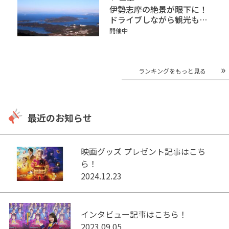
伊勢志摩の絶景が眼下に！
ドライブしながら観光もで
きる「伊勢志摩スカイライ
開催中
ン」
ランキングをもっと見る
最近のお知らせ
映画グッズ プレゼント記事はこち
ら！
2024.12.23
インタビュー記事はこちら！
2023.09.05