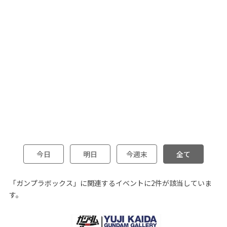
今日
明日
今週末
全て
「ガンプラボックス」に関連するイベントに2件が該当していま
す。