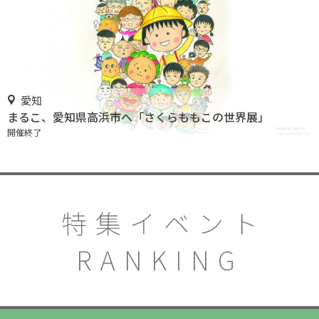
愛知
まるこ、愛知県高浜市へ「さくらももこの世界展」
開催終了
特集イベント
RANKING