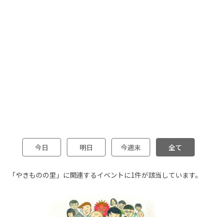
今日
明日
今週末
全て
「やきものの里」に関連するイベントに1件が該当しています。