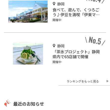
静岡
食べて、遊んで、くつろご
う♪伊豆を満喫「伊東マリ
ンタウン」
開催中
静岡
「茶氷プロジェクト」静岡
県内で65店舗で開催
開催中
ランキングをもっと見る
最近のお知らせ