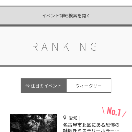
イベント詳細検索を開く
RANKING
今 注目のイベント
ウィークリー
愛知 |
名古屋市北区にある恐怖の
謎解きミステリーホラー