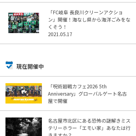
「FC岐阜 長良川クリーンアクショ
ン」開催！海なし県から海洋ごみをな
くそう！
2021.05.17
現在開催中
「呪術廻戦カフェ2026 5th
Anniversary」グローバルゲート名古
屋で開催
名古屋市北区にある恐怖の謎解きミス
テリーホラー「エモい家」あなたは行
きますか？