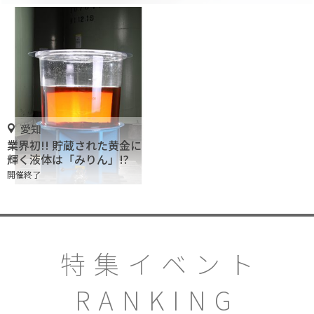
愛知
業界初!! 貯蔵された黄金に
輝く液体は「みりん」!?
開催終了
特集イベント
RANKING