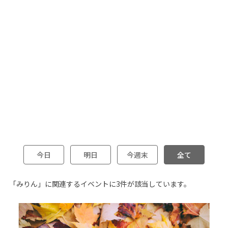
今日
明日
今週末
全て
「みりん」に関連するイベントに3件が該当しています。