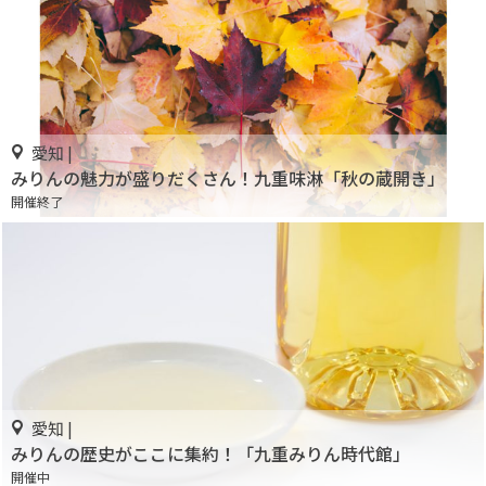
愛知 |
みりんの魅力が盛りだくさん！九重味淋「秋の蔵開き」
開催終了
愛知 |
みりんの歴史がここに集約！「九重みりん時代館」
開催中