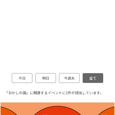
今日
明日
今週末
全て
「おかしの国」に関連するイベントに1件が該当しています。