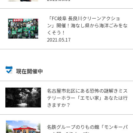
「FC岐阜 長良川クリーンアクショ
ン」開催！海なし県から海洋ごみをな
くそう！
2021.05.17
現在開催中
名古屋市北区にある恐怖の謎解きミス
テリーホラー「エモい家」あなたは行
きますか？
名鉄グループのりもの館「モンキーパ