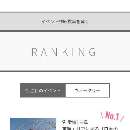
イベント詳細検索を開く
RANKING
今 注目のイベント
ウィークリー
愛知 | 三重
東海エリアにある「日本の